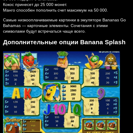
Кокос принесет до 25 000 монет.
Манго способен пополнить счет максимум на 50 000.
Самые низкооплачиваемые картинки в эмуляторе Bananas Go
Bahamas — карточные элементы. Сочетания с этими
символами будут встречаться чаще всего.
Дополнительные опции Banana Splash