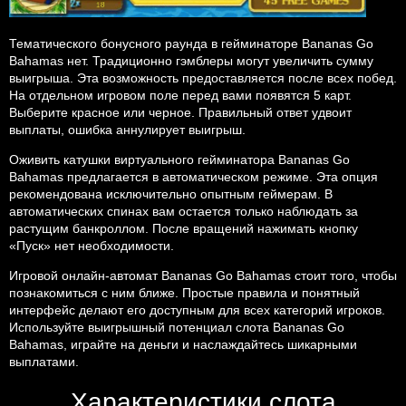
Тематического бонусного раунда в гейминаторе Bananas Go
Bahamas нет. Традиционно гэмблеры могут увеличить сумму
выигрыша. Эта возможность предоставляется после всех побед.
На отдельном игровом поле перед вами появятся 5 карт.
Выберите красное или черное. Правильный ответ удвоит
выплаты, ошибка аннулирует выигрыш.
Оживить катушки виртуального гейминатора Bananas Go
Bahamas предлагается в автоматическом режиме. Эта опция
рекомендована исключительно опытным геймерам. В
автоматических спинах вам остается только наблюдать за
растущим банкроллом. После вращений нажимать кнопку
«Пуск» нет необходимости.
Игровой онлайн-автомат Bananas Go Bahamas стоит того, чтобы
познакомиться с ним ближе. Простые правила и понятный
интерфейс делают его доступным для всех категорий игроков.
Используйте выигрышный потенциал слота Bananas Go
Bahamas, играйте на деньги и наслаждайтесь шикарными
выплатами.
Характеристики слота