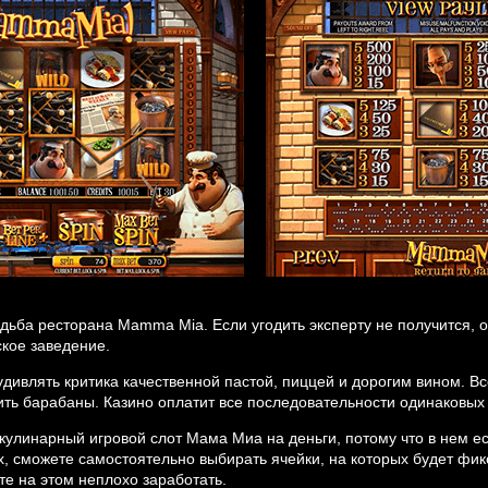
удьба ресторана Mamma Mia. Если угодить эксперту не получится, о
кое заведение.
дивлять критика качественной пастой, пиццей и дорогим вином. Вс
тить барабаны. Казино оплатит все последовательности одинаковых 
 кулинарный игровой слот Мама Миа на деньги, потому что в нем е
х, сможете самостоятельно выбирать ячейки, на которых будет фи
е на этом неплохо заработать.