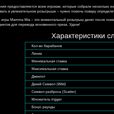
ия предоставляются всем игрокам, которые собрали несколько из
вать в увлекательном розыгрыше – нужно помочь повару определить
 игры Mamma Mia – это моментальный розыгрыш денег после поимк
дметов для перевода мгновенного приза. Удачи!
Характеристики с
Кол-во барабанов
Линии
Минимальная ставка
Максимальная ставка
Джекпот
Дикий Символ (Wild)
Символ разброса (Scatter)
Множитель trigger
Бонус раунды