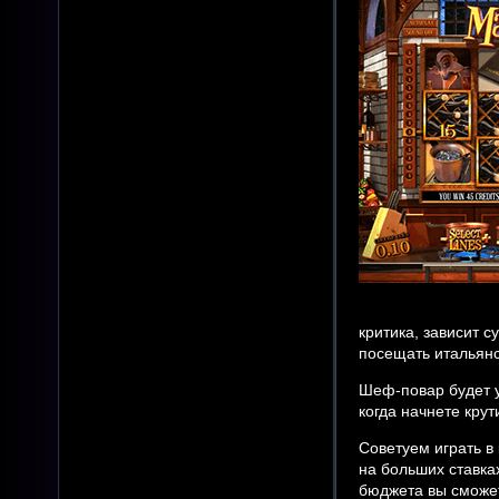
критика, зависит с
посещать итальянс
Шеф-повар будет у
когда начнете кру
Советуем играть в
на больших ставка
бюджета вы сможет