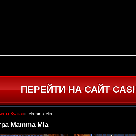
ПЕРЕЙТИ НА САЙТ CAS
маты Вулкан
»
Mamma Mia
гра Mamma Mia