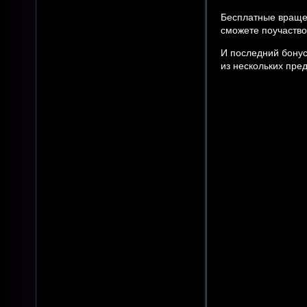
Бесплатные вращен
сможете поучаство
И последний бонус
из нескольких пре