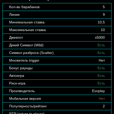
Кол-во барабанов
5
Линии
9
Минимальная ставка
10,5
Максимальная ставка
10
Джекпот
х5000
Дикий Символ (Wild)
Есть
Символ разброса (Scatter)
Есть
Множитель trigger
Нет
Бонус раунды
Есть
Автоигра
Есть
Риск-игра
Есть
Производитель
Evoplay
Мобильная версия
Нет
Популярность/рейтинг
2
RTP (return to player)