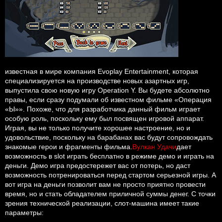
известная в мире компания Evoplay Entertainment, которая
специализируется на производстве новых азартных игр,
выпустила свою новую игру Operation Y. Вы будете абсолютно
правы, если сразу подумали об известном фильме «Операция
«Ы»». Похоже, что для разработчика данный фильм играет
особую роль, поскольку ему был посвящен игровой аппарат.
Играя, вы не только получите хорошее настроение, но и
удовольствие, поскольку на барабанах вас будут сопровождать
знакомые герои и фрагменты фильма.
Вулкан Удачи
дает
возможность в slot играть бесплатно в режиме демо и играть на
деньги. Демо игра предостережет вас от потерь, но даст
возможность потренироваться перед стартом серьезной игры. А
вот игра на деньги позволит вам не просто приятно провести
время, но и стать обладателем приличной суммы денег. С точки
зрения технической реализации, слот-машина имеет такие
параметры: