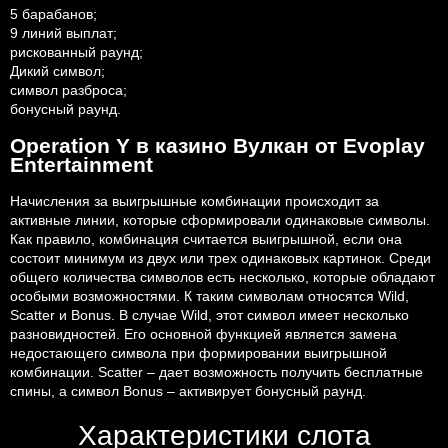
5 барабанов;
9 линий выплат;
рискованный раунд;
Дикий символ;
символ разброса;
бонусный раунд.
Operation Y в казино Вулкан от Evoplay
Entertainment
Начисления за выигрышные комбинации происходит за
активные линии, которые сформировали одинаковые символы.
Как правило, комбинация считается выигрышной, если она
состоит минимум из двух или трех одинаковых картинок. Среди
общего количества символов есть несколько, которые обладают
особыми возможностями. К таким символам относятся Wild,
Scatter и Bonus. В случае Wild, этот символ имеет несколько
разновидностей. Его основной функцией является замена
недостающего символа при формировании выигрышной
комбинации. Scatter – дает возможность получить бесплатные
спины, а символ Bonus – активирует бонусный раунд.
Характеристики слота