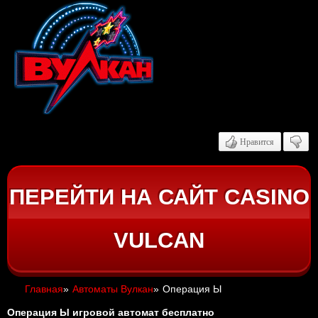
Нравится
ПЕРЕЙТИ НА САЙТ CASINO
VULCAN
Главная
»
Автоматы Вулкан
»
Операция Ы
Операция Ы игровой автомат бесплатно