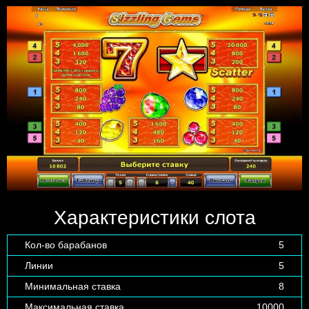
Характеристики слота
Кол-во барабанов
5
Линии
5
Минимальная ставка
8
Максимальная ставка
10000