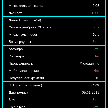
Максимальная ставка
0,05
Джекпот
1500
Дикий Символ (Wild)
Есть
Символ разброса (Scatter)
Есть
Множитель trigger
Есть
Бонус раунды
Есть
Автоигра
Есть
Риск-игра
Нет
Производитель
Microgaming
Мобильная версия
Нет
Популярность/рейтинг
10
RTP (return to player)
96,47%
Дата релиза
05.01.2013
Звук
Есть
Free Spins
Есть