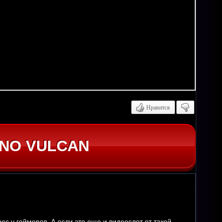
Нравится
INO VULCAN
ес у геймеров. А если это еще и видеослот от такой