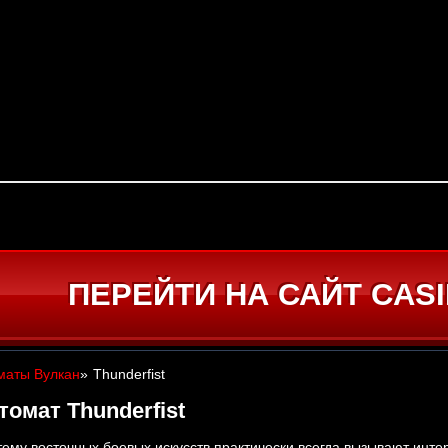
ПЕРЕЙТИ НА САЙТ CAS
маты Вулкан
»
Thunderfist
томат Thunderfist
тему восточных боевых искусств практически всегда вызывают интер